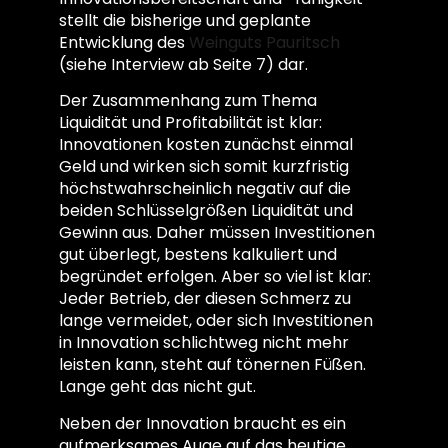
stellt die bisherige und geplante
Entwicklung des
Weinguts Pauritsch
(siehe Interview ab Seite 7) dar.
Der Zusammenhang zum Thema
Liquidität und Profitabilität ist klar:
Innovationen kosten zunächst einmal
Geld und wirken sich somit kurzfristig
höchstwahrscheinlich negativ auf die
beiden Schlüsselgrößen Liquidität und
Gewinn aus. Daher müssen Investitionen
gut überlegt, bestens kalkuliert und
begründet erfolgen. Aber so viel ist klar:
Jeder Betrieb, der diesen Schmerz zu
lange vermeidet, oder sich Investitionen
in Innovation schlichtweg nicht mehr
leisten kann, steht auf tönernen Füßen.
Lange geht das nicht gut.
Neben der Innovation braucht es ein
aufmerksames Auge auf das heutige