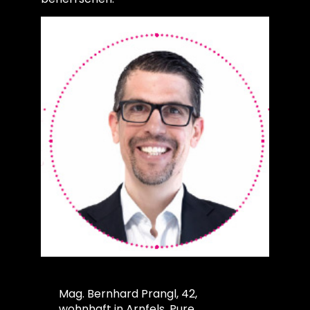
Der Autor
Mag. Bernhard Prangl, 42,
wohnhaft in Arnfels, Pure