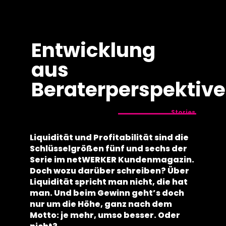
springen
Entwicklung
aus
Beraterperspektive
Stories
Liquidität und Profitabilität sind die
Schlüsselgrößen fünf und sechs der
Serie im netWERKER Kundenmagazin.
Doch wozu darüber schreiben? Über
Liquidität spricht man nicht, die hat
man. Und beim Gewinn geht’s doch
nur um die Höhe, ganz nach dem
Motto: je mehr, umso besser. Oder