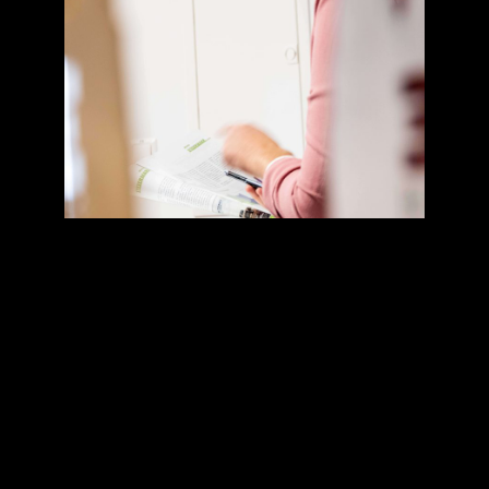
Wer nicht
mit der
Zeit geht,
der geht