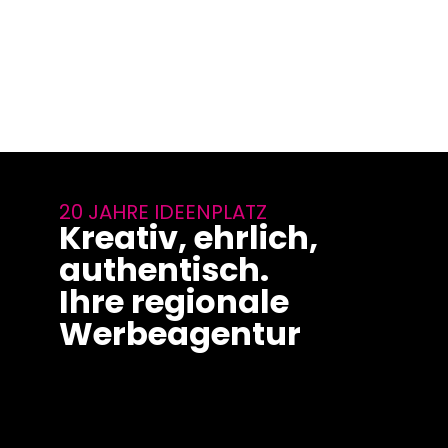
20 JAHRE IDEENPLATZ
Kreativ, ehrlich,
authentisch.
Ihre regionale
Werbeagentur