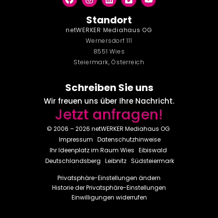
Standort
netWERKER Mediahaus OG
Wernersdorf 111
8551 Wies
Steiermark, Österreich
Schreiben Sie uns
Wir freuen uns über Ihre Nachricht.
Jetzt anfragen!
© 2006 – 2026 netWERKER Mediahaus OG
Impressum
Datenschutzhinweise
Ihr Ideenplatz im Raum
Wies
Eibiswald
Deutschlandsberg
Leibnitz
Südsteiermark
Privatsphäre-Einstellungen ändern
Historie der Privatsphäre-Einstellungen
Einwilligungen widerrufen