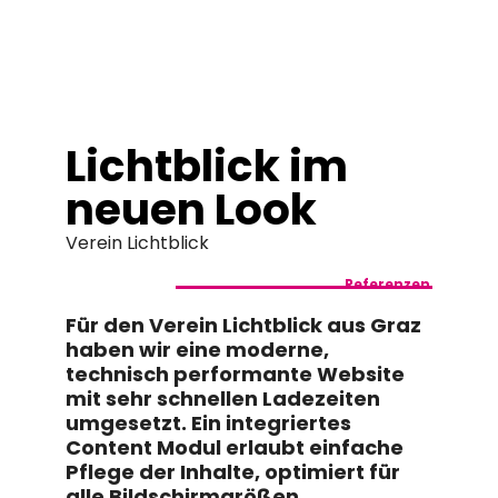
springen
Lichtblick im
neuen Look
Verein Lichtblick
Referenzen
Für den Verein Lichtblick aus Graz
haben wir eine moderne,
technisch performante Website
mit sehr schnellen Ladezeiten
umgesetzt. Ein integriertes
Content Modul erlaubt einfache
Pflege der Inhalte, optimiert für
alle Bildschirmgrößen.