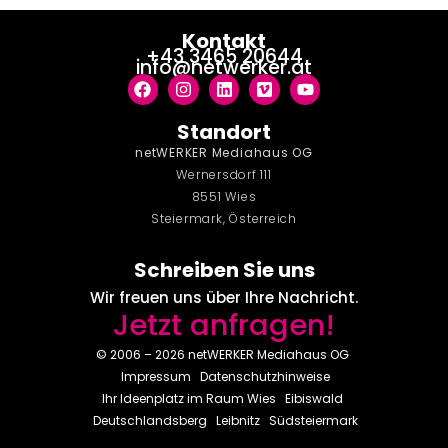
Kontakt
+43 3465 20644
info@netwerker.at
Standort
netWERKER Mediahaus OG
Wernersdorf 111
8551 Wies
Steiermark, Österreich
Schreiben Sie uns
Wir freuen uns über Ihre Nachricht.
Jetzt anfragen!
© 2006 – 2026 netWERKER Mediahaus OG
Impressum
Datenschutzhinweise
Ihr Ideenplatz im Raum
Wies
Eibiswald
Deutschlandsberg
Leibnitz
Südsteiermark