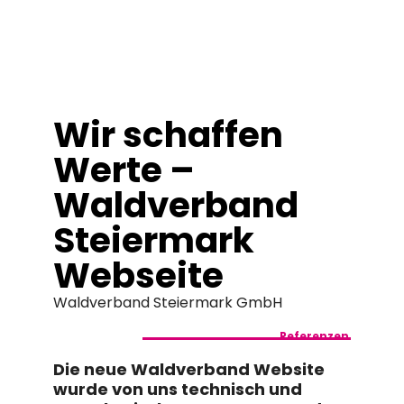
springen
Wir schaffen
Werte –
Waldverband
Steiermark
Webseite
Waldverband Steiermark GmbH
Referenzen
Die neue Waldverband Website
wurde von uns technisch und