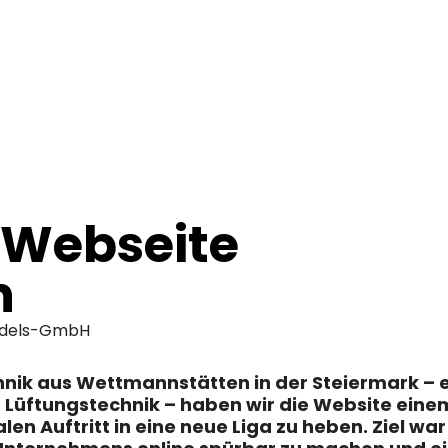
 Webseite
h
ndels-GmbH
hnik aus Wettmannstätten in der Steiermark – e
 Lüftungstechnik – haben wir die Website ei
en Auftritt in eine neue Liga zu heben. Ziel war