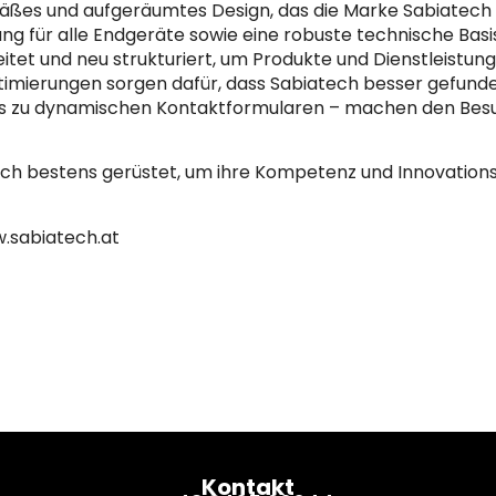
ßes und aufgeräumtes Design, das die Marke Sabiatech o
g für alle Endgeräte sowie eine robuste technische Basis, 
eitet und neu strukturiert, um Produkte und Dienstleistung
imierungen sorgen dafür, dass Sabiatech besser gefunden
 bis zu dynamischen Kontaktformularen – machen den Be
ech bestens gerüstet, um ihre Kompetenz und Innovations
.sabiatech.at
Kontakt