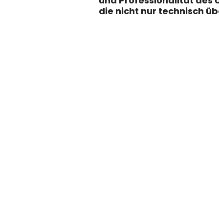
und Professionalität des
die nicht nur technisch üb