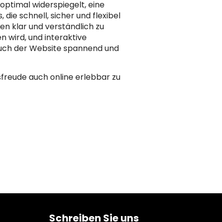
ptimal widerspiegelt, eine
die schnell, sicher und flexibel
en klar und verständlich zu
 wird, und interaktive
such der Website spannend und
freude auch online erlebbar zu
Schreiben Sie uns