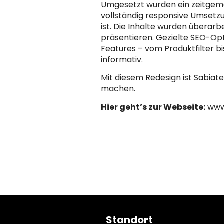
Umgesetzt wurden ein zeitgemä
vollständig responsive Umsetzun
ist. Die Inhalte wurden überarb
präsentieren. Gezielte SEO-Opt
Features – vom Produktfilter
informativ.
Mit diesem Redesign ist Sabiat
machen.
Hier geht’s zur Webseite:
www
Standort