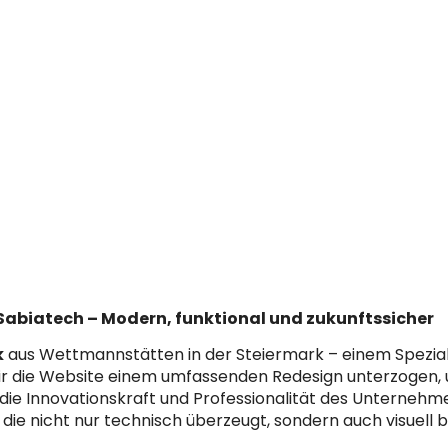
 Sabiatech – Modern, funktional und zukunftssicher
k
aus Wettmannstätten in der Steiermark – einem Speziali
r die Website einem umfassenden Redesign unterzogen, um 
s, die Innovationskraft und Professionalität des Unterne
 die nicht nur technisch überzeugt, sondern auch visuell b