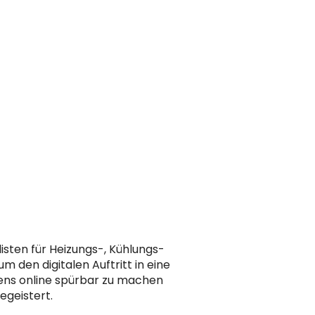
sten für Heizungs-, Kühlungs-
den digitalen Auftritt in eine
hmens online spürbar zu machen
egeistert.