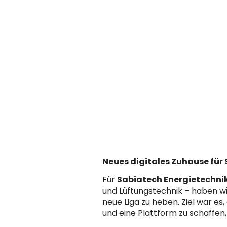
Neues digitales Zuhause für
Für
Sabiatech Energietechni
und Lüftungstechnik – haben wi
neue Liga zu heben. Ziel war e
und eine Plattform zu schaffen,