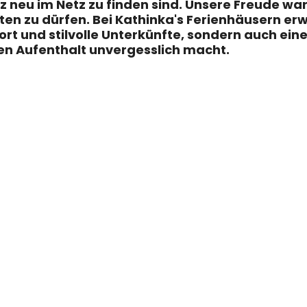
z neu im Netz zu finden sind. Unsere Freude wa
ten zu dürfen. Bei Kathinka's Ferienhäusern erwa
t und stilvolle Unterkünfte, sondern auch eine
ren Aufenthalt unvergesslich macht.