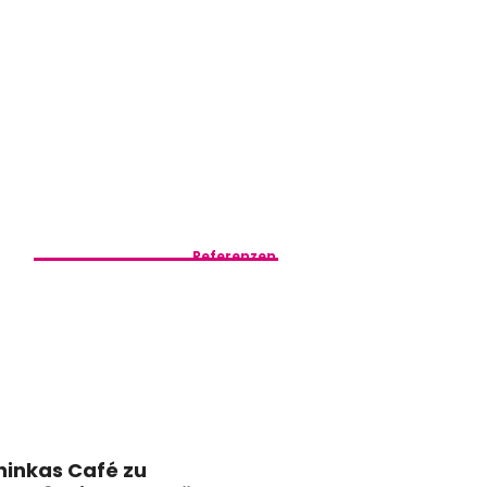
Referenzen
hinkas Café zu