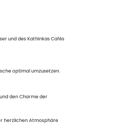
user und des Kathinkas Cafés
nsche optimal umzusetzen.
t und den Charme der
der herzlichen Atmosphäre