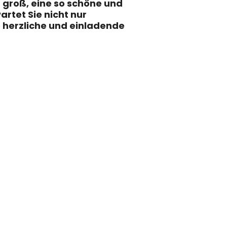
r groß, eine so schöne und
rtet Sie nicht nur
 herzliche und einladende