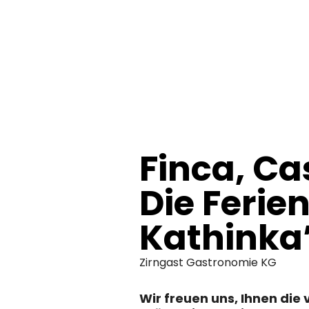
springen
Finca, Ca
Die Ferie
Kathinka
Zirngast Gastronomie KG
Wir freuen uns, Ihnen di