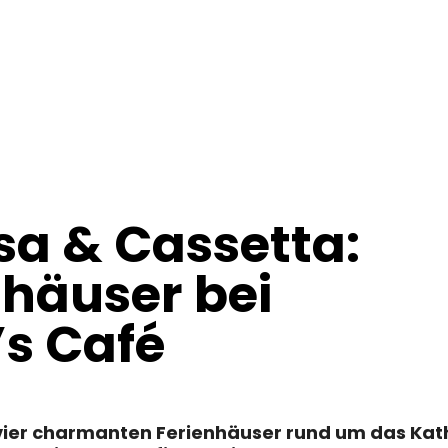
sa & Cassetta:
nhäuser bei
’s Café
e vier charmanten Ferienhäuser rund um das Kat