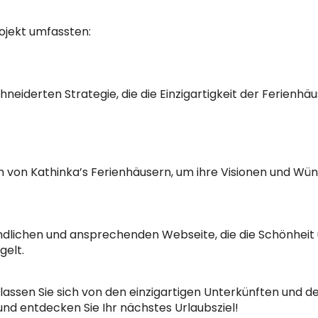
rojekt umfassten:
neiderten Strategie, die die Einzigartigkeit der Ferienhä
von Kathinka’s Ferienhäusern, um ihre Visionen und Wü
ndlichen und ansprechenden Webseite, die die Schönhei
gelt.
lassen Sie sich von den einzigartigen Unterkünften und 
 und entdecken Sie Ihr nächstes Urlaubsziel!