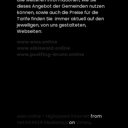
dieses Angebot der Gemeinden nutzen
können, sowie auch die Preise für die
Tarife finden Sie immer aktuell auf den
jeweiligen, von uns gestalteten,
Webseiten:
www.wies.online
www.eibiswald.online
www.poelfing-brunn.online
wies.online – Highspeed Internet
from
netWERKER Mediahaus
on
Vimeo
.