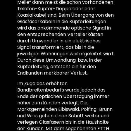
Meile“ dann meist die schon vorhandenen
Telefon-Kupfer-Doppelader oder
Koaxialkabel sind. Beim Übergang von den
Glasfaserkabeln in die Kupferleitungen
wird das ankommende optische Signal in
den entsprechenden Verteilerkästen
durch Umwandler in ein elektrisches
Signal transformiert, das bis in die
jeweiligen Wohnungen weitergeleitet wird.
Durch diese Umwandlung, bzw. in der
Kupferleitung, entsteht ein für den
Endkunden merkbarer Verlust.
Im Zuge des erhöhten
Bandbreitenbedarfs wurde jedoch das
Ende der optischen Übertragung immer
näher zum Kunden verlegt. Die
Marktgemeinden Eibiswald, Pölfing-Brunn
und Wies gehen einen Schritt weiter und
verlegen Glasfasern bis in die Haushalte
der Kunden. Mit dem sogenannten FTTH