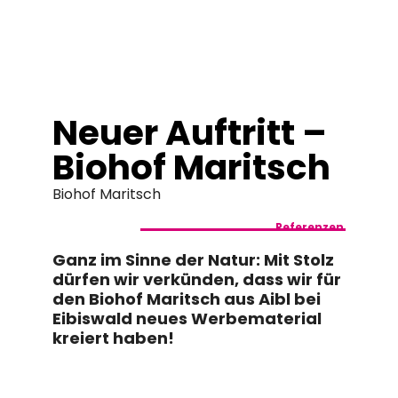
springen
Neuer Auftritt –
Biohof Maritsch
Biohof Maritsch
Referenzen
Ganz im Sinne der Natur: Mit Stolz
dürfen wir verkünden, dass wir für
den Biohof Maritsch aus Aibl bei
Eibiswald neues Werbematerial
kreiert haben!