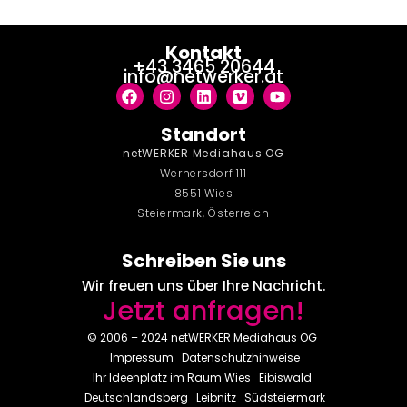
Kontakt
+43 3465 20644
info@netwerker.at
Standort
netWERKER Mediahaus OG
Wernersdorf 111
8551 Wies
Steiermark, Österreich
Schreiben Sie uns
Wir freuen uns über Ihre Nachricht.
Jetzt anfragen!
© 2006 – 2024 netWERKER Mediahaus OG
Impressum
Datenschutzhinweise
Ihr Ideenplatz im Raum
Wies
Eibiswald
Deutschlandsberg
Leibnitz
Südsteiermark