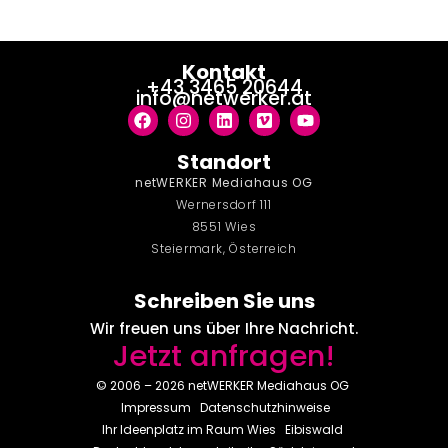
Kontakt
+43 3465 20644
info@netwerker.at
Standort
netWERKER Mediahaus OG
Wernersdorf 111
8551 Wies
Steiermark, Österreich
Schreiben Sie uns
Wir freuen uns über Ihre Nachricht.
Jetzt anfragen!
© 2006 – 2026 netWERKER Mediahaus OG
Impressum
Datenschutzhinweise
Ihr Ideenplatz im Raum
Wies
Eibiswald