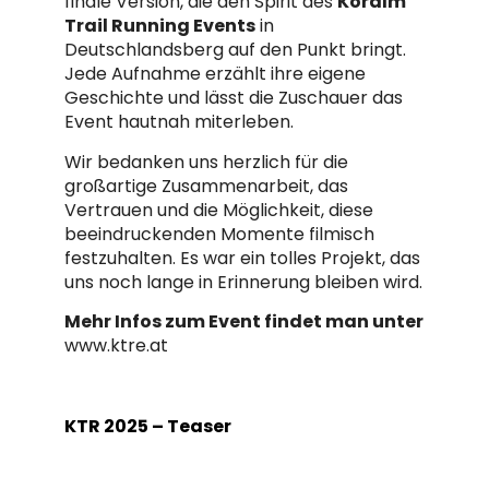
finale Version, die den Spirit des
Koralm
Trail Running Events
in
Deutschlandsberg auf den Punkt bringt.
Jede Aufnahme erzählt ihre eigene
Geschichte und lässt die Zuschauer das
Event hautnah miterleben.
Wir bedanken uns herzlich für die
großartige Zusammenarbeit, das
Vertrauen und die Möglichkeit, diese
beeindruckenden Momente filmisch
festzuhalten. Es war ein tolles Projekt, das
uns noch lange in Erinnerung bleiben wird.
Mehr Infos zum Event findet man unter
www.ktre.at
KTR 2025 – Teaser