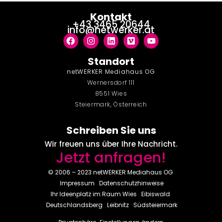
Kontakt
+43 3465 20644
info@netwerker.at
Standort
netWERKER Mediahaus OG
Wernersdorf 111
8551 Wies
Steiermark, Österreich
Schreiben Sie uns
Wir freuen uns über Ihre Nachricht.
Jetzt anfragen!
© 2006 – 2023 netWERKER Mediahaus OG
Impressum
Datenschutzhinweise
Ihr Ideenplatz im Raum
Wies
Eibiswald
Deutschlandsberg
Leibnitz
Südsteiermark