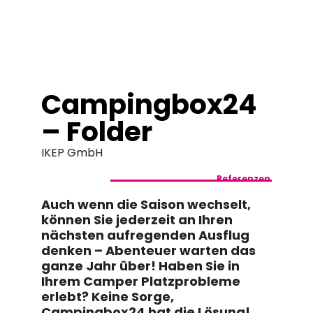
springen
Campingbox24
– Folder
IKEP GmbH
Referenzen
Auch wenn die Saison wechselt,
können Sie jederzeit an Ihren
nächsten aufregenden Ausflug
denken – Abenteuer warten das
ganze Jahr über! Haben Sie in
Ihrem Camper Platzprobleme
erlebt? Keine Sorge,
Campingbox24 hat die Lösung!