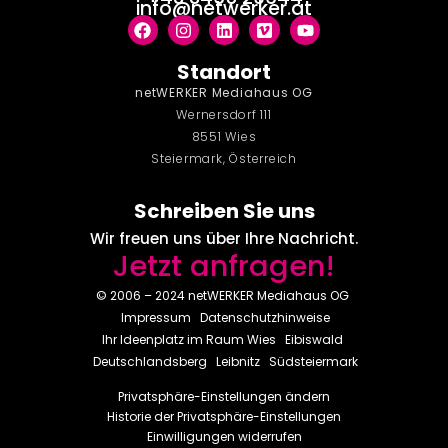
info@netwerker.at
Standort
netWERKER Mediahaus OG
Wernersdorf 111
8551 Wies
Steiermark, Österreich
Schreiben Sie uns
Wir freuen uns über Ihre Nachricht.
Jetzt anfragen!
© 2006 – 2024 netWERKER Mediahaus OG
Impressum
Datenschutzhinweise
Ihr Ideenplatz im Raum
Wies
Eibiswald
Deutschlandsberg
Leibnitz
Südsteiermark
Privatsphäre-Einstellungen ändern
Historie der Privatsphäre-Einstellungen
Einwilligungen widerrufen