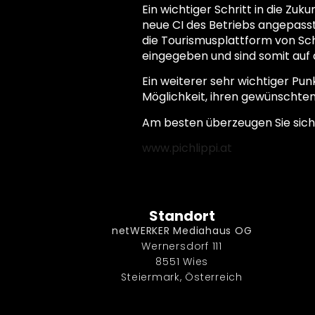
Ein wichtiger Schritt in die Z
neue CI des Betriebs angepasst
die Tourismusplattform von Schi
eingegeben und sind somit auf 
Ein weiterer sehr wichtiger Pun
Möglichkeit, ihren gewünschten 
Am besten überzeugen Sie sich
www.pichlippi.at
Standort
netWERKER Mediahaus OG
Wernersdorf 111
8551 Wies
Steiermark, Österreich