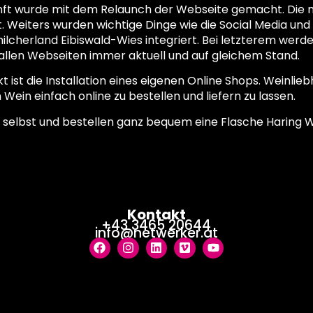
ukunft wurde mit dem Relaunch der Webseite gemacht. Di
. Weiters wurden wichtige Dinge wie die Social Media un
lcherland Eibiswald-Wies integriert. Bei letzterem werden
allen Webseiten immer aktuell und auf gleichem Stand.
kt ist die Installation eines eigenen Online Shops. Weinli
Wein einfach online zu bestellen und liefern zu lassen.
 selbst und bestellen ganz bequem eine Flasche Haring W
Kontakt
+43 3465 20644
info@netwerker.at