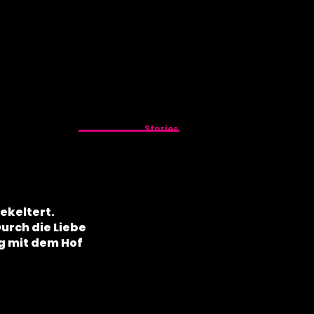
Stories
ekeltert.
urch die Liebe
g mit dem Hof