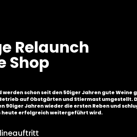
e Relaunch
e Shop
 werden schon seit den 50iger Jahren gute Weine g
Betrieb auf Obstgärten und Stiermast umgestellt. D
en 90iger Jahren wieder die ersten Reben und schlu
s heute erfolgreich weitergeführt wird.
ineauftritt