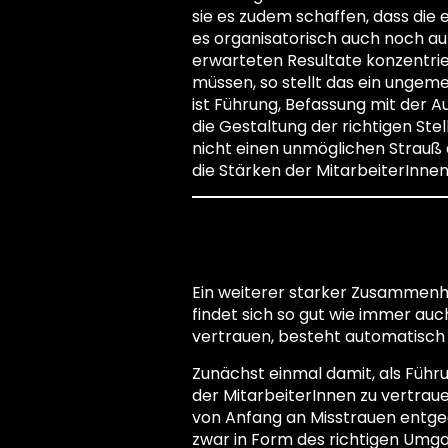
sie es zudem schaffen, dass die 
es organisatorisch auch noch auf 
erwarteten Resultate konzentri
müssen, so stellt das ein ungeme
ist Führung, Befassung mit der 
die Gestaltung der richtigen Stel
nicht einen unmöglichen Strauß 
die Stärken der MitarbeiterInnen
Vertrauen
Ein weiterer starker Zusammenh
findet sich so gut wie immer au
vertrauen, besteht automatisch 
Zunächst einmal damit, als Führu
der MitarbeiterInnen zu vertrau
von Anfang an Misstrauen entgeg
zwar in Form des richtigen Umgan