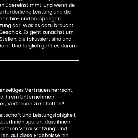
nen übereinstimmt, und wenn sie
erforderliche Leistung und die
ben hin- und herspringen
istung dar. Was es dazu braucht
 Geschick. Es geht zunächst um
ellen, die fokussiert sind und
ern. Und folglich geht es darum,
nseitiges Vertrauen herrscht,
 und ihrem Unternehmen
er, Vertrauen zu schaffen?
eitschaft und Leistungsfähigkeit
eiterInnen spüren, dass ihnen
weiteren Voraussetzung: Und
ren, auf diese Ergebnisse hin