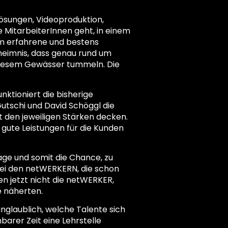
ösungen, Videoproduktion,
MitarbeiterInnen geht, in einem
um erfahrene und bestens
eheimnis, dass genau rund um
 diesem Gewässer tummeln. Die
nktioniert die bisherige
utschi und David Schöggl die
t den jeweiligen Stärken decken.
gute Leistungen für die Kunden
age und somit die Chance, zu
bei den netWERKERN, die schon
n jetzt nicht die netWERKER,
e näherten.
nglaublich, welche Talente sich
barer Zeit eine Lehrstelle