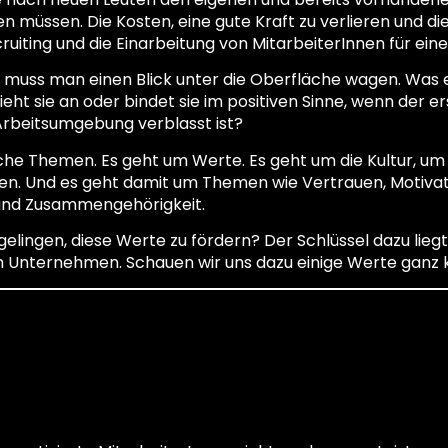
üssen. Die Kosten, eine gute Kraft zu verlieren und dies
ruiting und die Einarbeitung von MitarbeiterInnen für ein
n muss man einen Blick unter die Oberfläche wagen. Was 
t sie an oder bindet sie im positiven Sinne, wenn der e
rbeitsumgebung verblasst ist?
iche Themen. Es geht um Werte. Es geht um die Kultur, um
 Und es geht damit um Themen wie Vertrauen, Motivatio
t und Zusammengehörigkeit.
gelingen, diese Werte zu fördern? Der Schlüssel dazu lieg
Unternehmen. Schauen wir uns dazu einige Werte ganz k
on im Zusammenh
rientierung und L