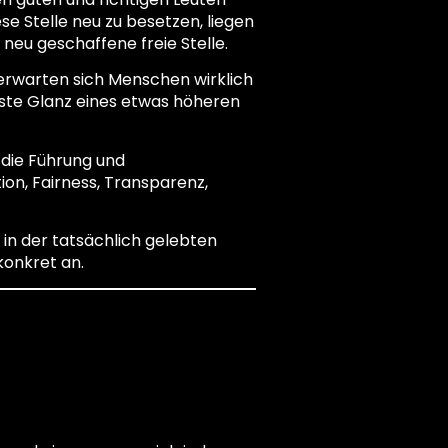
e Stelle neu zu besetzen, liegen
e neu geschaffene freie Stelle.
erwarten sich Menschen wirklich
rste Glanz eines etwas höheren
 die Führung und
n, Fairness, Transparenz,
t in der tatsächlich gelebten
onkret an.
ang mit
eistung