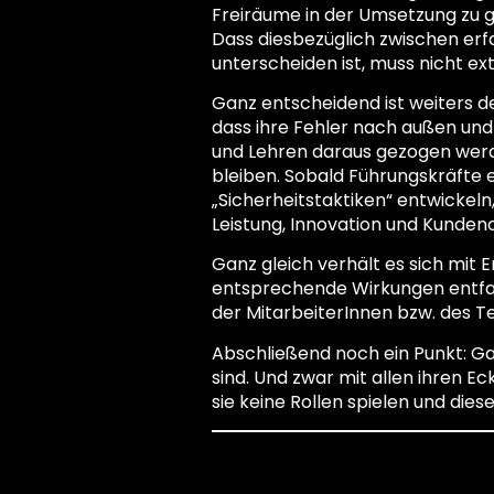
Freiräume in der Umsetzung zu 
Dass diesbezüglich zwischen erf
unterscheiden ist, muss nicht ex
Ganz entscheidend ist weiters d
dass ihre Fehler nach außen un
und Lehren daraus gezogen werd
bleiben. Sobald Führungskräfte
„Sicherheitstaktiken“ entwickeln
Leistung, Innovation und Kundeno
Ganz gleich verhält es sich mit 
entsprechende Wirkungen entfalt
der MitarbeiterInnen bzw. des 
Abschließend noch ein Punkt: Gan
sind. Und zwar mit allen ihren E
sie keine Rollen spielen und dies
netWERKE