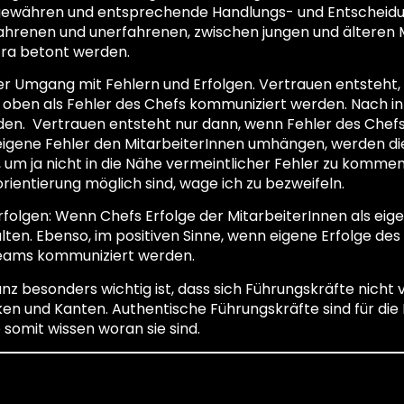
gewähren und entsprechende Handlungs- und Entscheidu
ahrenen und unerfahrenen, zwischen jungen und älteren 
tra betont werden.
er Umgang mit Fehlern und Erfolgen. Vertrauen entsteht,
d oben als Fehler des Chefs kommuniziert werden. Nach 
en. Vertrauen entsteht nur dann, wenn Fehler des Chef
 eigene Fehler den MitarbeiterInnen umhängen, werden 
, um ja nicht in die Nähe vermeintlicher Fehler zu komme
rientierung möglich sind, wage ich zu bezweifeln.
Erfolgen: Wenn Chefs Erfolge der MitarbeiterInnen als eig
en. Ebenso, im positiven Sinne, wenn eigene Erfolge des 
Teams kommuniziert werden.
z besonders wichtig ist, dass sich Führungskräfte nicht v
cken und Kanten. Authentische Führungskräfte sind für die 
e somit wissen woran sie sind.
R Mediahaus