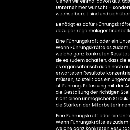
Gehen wir einmal davon aus, dass
Unternehmer wünscht – sondern
wechselbereit sind und sich übe
Benötigt es dafür Führungskräfte
dazu gar regelmäßiger finanziel
Eine Führungskraft oder ein Unte
Wenn Führungskräfte es zudem sc
welche ganz konkreten Resultate
sie es zudem schaffen, dass die 
es organisatorisch auch noch auf 
erwarteten Resultate konzentri
müssen, so stellt das ein ungeme
ist Führung, Befassung mit der 
die Gestaltung der richtigen Stel
nicht einen unmöglichen Strauß 
die Stärken der MitarbeiterInnen
Eine Führungskraft oder ein Unte
Wenn Führungskräfte es zudem sc
welche ganz konkreten Resultate