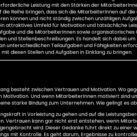
erforderliche Leistung mit den Stärken der MitarbeiterIn
die Reihe bringen, dass sich die MitarbeiterInnen auf die 
eren können und nicht ständig zwischen unzähligen Aufga
in attraktives Umfeld für Motivation und tatsächliche Le
Aufgabe und die MitarbeiterInnen sowie organisatorisches
len und Stellenbeschreibungen. Es handelt sich dabei um St
an unterschiedlichen Teilaufgaben und Fähigkeiten erford
 mit diesen Stellen und Aufgaben in Einklang zu bringen.
 und Motivation
ang besteht zwischen Vertrauen und Motivation. Wo gege
ch Motivation. Und wenn MitarbeiterInnen motiviert sind
eine starke Bindung zum Unternehmen. Wie gelingt es ab
ngskraft in Vorleistung zu gehen und auf die Leistungsber
en. Vertrauen kann gar nicht erst entstehen, wenn Mitarb
engebracht wird. Dieser Gedanke führt direkt zu einer 
gs mit Kontrolle. Es geht darum, Ergebnisse zu kontrollie