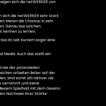
 zeigen sich die netWERKER von
en sich die netWERKER sehr stark
en bieten die Chance, in sehr
zen. Genau aus solchen
t kennen zu lernen.
aus ist seit kurzem sogar eine
 Media. Auch das stellt ein
Kreis der potenziellen
chen arbeiten lieber auf der
n, sind somit attraktiver als
s vernimmt und keine
diesem Spielfeld mit dem Gewinn
den Nachweis ihrer Stärke