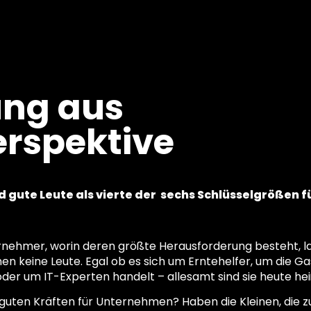
ung aus
erspektive
nd gute Leute als vierte der sechs Schlüsselgrößen 
nehmer, worin deren größte Herausforderung besteht, la
en keine Leute. Egal ob es sich um Erntehelfer, um die G
er um IT-Experten handelt – allesamt sind sie heute he
guten Kräften für Unternehmen? Haben die Kleinen, die 