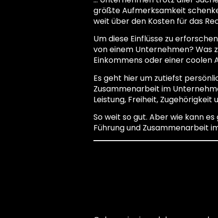
größte Aufmerksamkeit schenken m
weit über den Kosten für das Rec
Um diese Einflüsse zu erforsche
von einem Unternehmen? Was zieh
Einkommens oder einer coolen A
Es geht hier um zutiefst persönl
Zusammenarbeit im Unternehmen.
Leistung, Freiheit, Zugehörigkei
So weit so gut. Aber wie kann es 
Führung und Zusammenarbeit im 
Motivati
Resultato