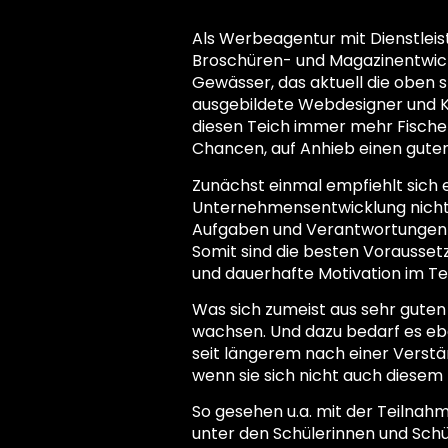
Als Werbeagentur mit Dienstleis
Broschüren- und Magazinentwick
Gewässer, das aktuell die oben 
ausgebildete Webdesigner und Ko
diesen Teich immer mehr Fischer
Chancen, auf Anhieb einen guten
Zunächst einmal empfiehlt sich e
Unternehmensentwicklung nicht z
Aufgaben und Verantwortungen ga
Somit sind die besten Vorausset
und dauerhafte Motivation im T
Was sich zumeist aus sehr guten
wachsen. Und dazu bedarf es ebe
seit längerem nach einer Verst
wenn sie sich nicht auch diesem
So gesehen u.a. mit der Teilnahm
unter den Schülerinnen und Schül