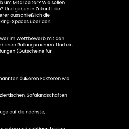
b um Mitarbeiter? Wie sollen
 Und geben in Zukunft die
rer ausschließlich die
orking-Spaces über den
 schwer im Wettbewerb mit den
urbanen Ballungsräumen. Und ein
dungen (Gutscheine für
genannten äußeren Faktoren wie
zzlertischen, Sofalandschaften
uge auf die nächste,
n guten und richtigen Leuten