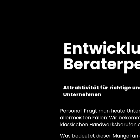
springen
Entwickl
Beraterp
Attraktivität für richtige u
Unternehmen
Personal. Fragt man heute Unter
allermeisten Fällen: Wir bekomm
klassischen Handwerksberufen od
Was bedeutet dieser Mangel an 