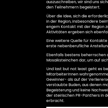
auszuschreiben, wir sind uns sic
den Teilnehmern begeistert.
Über die Idee, sich die erforder
in der Region, insbesondere beim
engem Kontakt mit der Region zu
Aktivitäten ergeben sich ebenfal
Eine weitere Quelle für Kontakte
erste nebenberufliche Anstellu
Ebenfalls bestens beherrschen di
Mosaiksteinchen dar, um auf sic
Und last but not least geht es b
MitarbeiterInnen wahrgenommene
Gewinner- als auf der Verlierers
verstaubte Buden, aus denen m
Begeisterung und keine Nachwei
der steirischen PR-Panthers in 
erbracht.