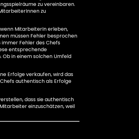
ngsspielräume zu vereinbaren.
MitarbeiterInnen zu
 wenn MitarbeiterIn erleben,
innen müssen Fehler besprochen
s immer Fehler des Chefs
diese entsprechende
n. Ob in einem solchen Umfeld
ene Erfolge verkaufen, wird das
Chefs authentisch als Erfolge
erstellen, dass sie authentisch
Mitarbeiter einzuschätzen, weil