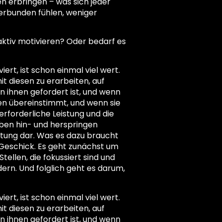
n erbringen – was sich jeder
rbunden fühlen, weniger
 aktiv motivieren? Oder bedarf es
rt, ist schon einmal viel wert.
t diesen zu erarbeiten, auf
 ihnen gefordert ist, und wenn
nen übereinstimmt, und wenn sie
erforderliche Leistung und die
ben hin- und herspringen
istung dar. Was es dazu braucht
 Geschick. Es geht zunächst um
ellen, die fokussiert sind und
ern. Und folglich geht es darum,
rt, ist schon einmal viel wert.
t diesen zu erarbeiten, auf
 ihnen gefordert ist, und wenn